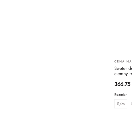
CENA NA
Sweter d
ciemny r
366.75
Rozmiar
S/M