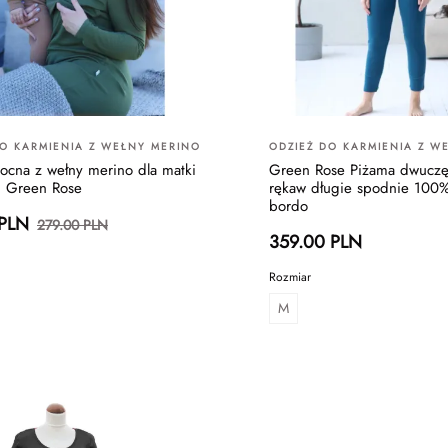
DO KARMIENIA Z WEŁNY MERINO
ODZIEŻ DO KARMIENIA Z W
nocna z wełny merino dla matki
Green Rose Piżama dwuczęś
j Green Rose
rękaw długie spodnie 100
bordo
 PLN
279.00 PLN
359.00 PLN
Rozmiar
M