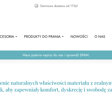
Darmowa dostawa od 175zł
CESORIA
PRODUKTY DO PRANIA
NOWOŚCI
O NAS
Masz pytania napisz do nas i sprawdź SPAM.
zenie naturalnych właściwości materiału z realn
, aby zapewniały komfort, dyskrecję i swobodę z