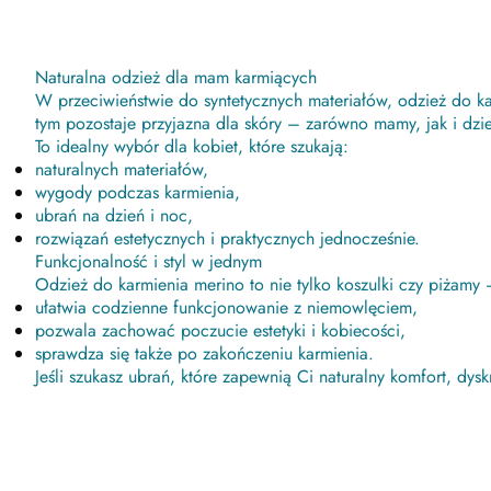
Naturalna odzież dla mam karmiących
W przeciwieństwie do syntetycznych materiałów, odzież do ka
tym pozostaje przyjazna dla skóry – zarówno mamy, jak i dzi
To idealny wybór dla kobiet, które szukają:
naturalnych materiałów,
wygody podczas karmienia,
ubrań na dzień i noc,
rozwiązań estetycznych i praktycznych jednocześnie.
Funkcjonalność i styl w jednym
Odzież do karmienia merino to nie tylko koszulki czy piżamy 
ułatwia codzienne funkcjonowanie z niemowlęciem,
pozwala zachować poczucie estetyki i kobiecości,
sprawdza się także po zakończeniu karmienia.
Jeśli szukasz ubrań, które zapewnią Ci naturalny komfort, dy