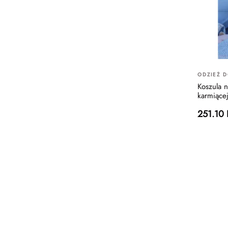
ODZIEŻ 
Koszula 
karmiące
251.10