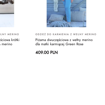
EŁNY MERINO
ODZIEŻ DO KARMIENIA Z WEŁNY MERINO
ciowa krótki
Piżama dwuczęściowa z wełny merino
% merino
dla matki karmiącej Green Rose
409.00 PLN