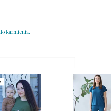
do karmienia.
r