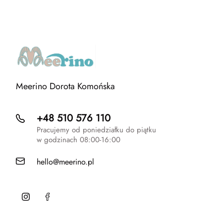
Meerino Dorota Komońska
+48 510 576 110
Pracujemy od poniedziałku do piątku
w godzinach 08:00-16:00
hello@meerino.pl