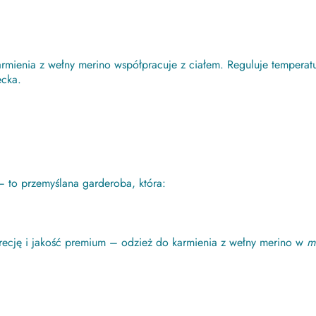
rmienia z wełny merino współpracuje z ciałem. Reguluje temperat
ecka.
– to przemyślana garderoba, która:
skrecję i jakość premium – odzież do karmienia z wełny merino w
m