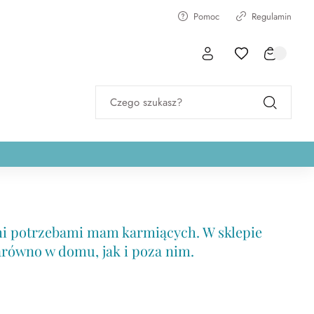
Pomoc
Regulamin
Czego szukasz?
ymi potrzebami mam karmiących. W sklepie
arówno w domu, jak i poza nim.