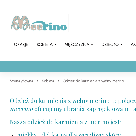
OKAZJE
KOBIETA
MĘŻCZYZNA
DZIECKO
AK
Strona główna
Kobieta
Odzież do karmienia z wełny merino
Odzież do karmienia z wełny merino to połąc
meerino
oferujemy ubrania zaprojektowane tak
Nasza odzież do karmienia z merino jest:
miękka i delikatna dla wrażliwej skóry,