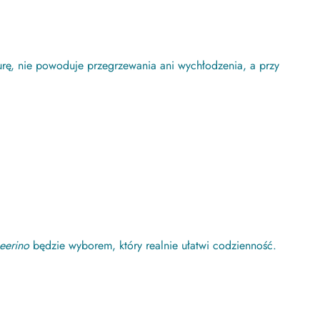
urę, nie powoduje przegrzewania ani wychłodzenia, a przy
eerino
będzie wyborem, który realnie ułatwi codzienność.