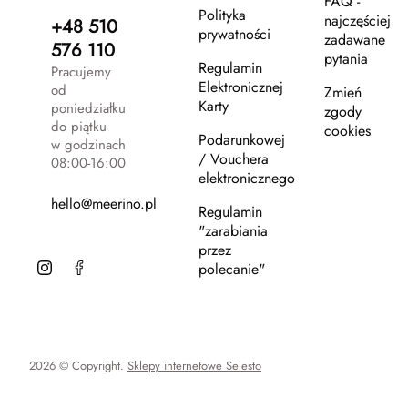
FAQ -
Polityka
najczęściej
+48 510
prywatności
zadawane
576 110
pytania
Regulamin
Pracujemy
Elektronicznej
od
Zmień
Karty
poniedziałku
zgody
do piątku
cookies
Podarunkowej
w godzinach
/ Vouchera
08:00-16:00
elektronicznego
hello@meerino.pl
Regulamin
"zarabiania
przez
polecanie"
2026 © Copyright.
Sklepy internetowe Selesto