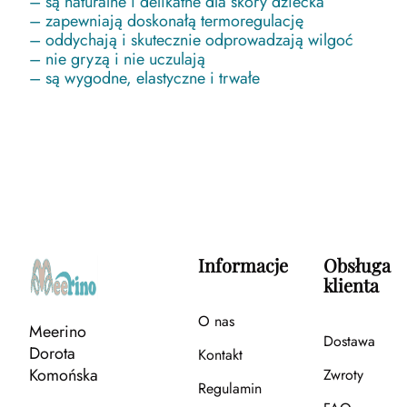
– są naturalne i delikatne dla skóry dziecka
– zapewniają doskonałą termoregulację
– oddychają i skutecznie odprowadzają wilgoć
– nie gryzą i nie uczulają
– są wygodne, elastyczne i trwałe
Informacje
Obsługa
klienta
O nas
Meerino
Dostawa
Dorota
Kontakt
Komońska
Zwroty
Regulamin