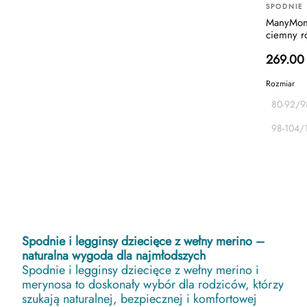
SPODNIE 
ManyMont
ciemny r
269.00
Rozmiar
80-92/9
98-104/
Spodnie i legginsy dziecięce z wełny merino –
naturalna wygoda dla najmłodszych
Spodnie i legginsy dziecięce z wełny merino i
merynosa to doskonały wybór dla rodziców, którzy
szukają naturalnej, bezpiecznej i komfortowej