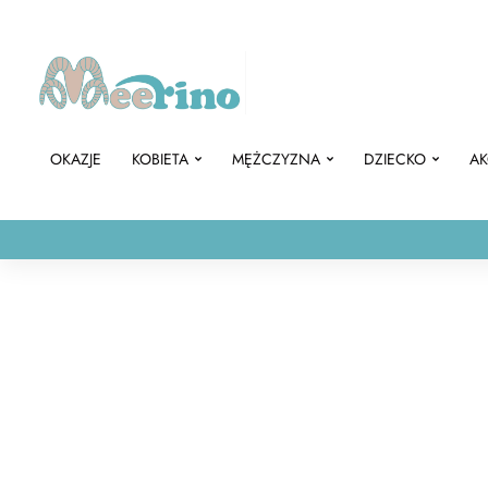
OKAZJE
KOBIETA
MĘŻCZYZNA
DZIECKO
AK