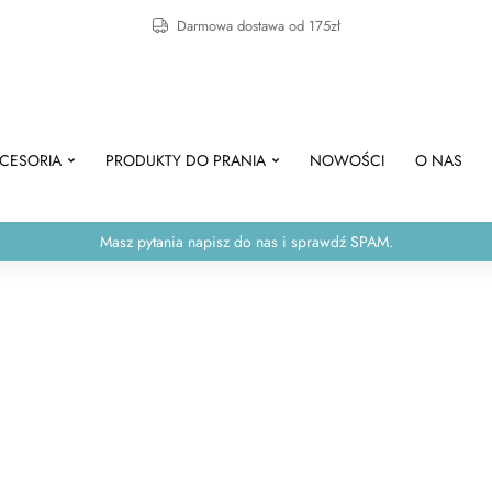
Darmowa dostawa od 175zł
CESORIA
PRODUKTY DO PRANIA
NOWOŚCI
O NAS
Masz pytania napisz do nas i sprawdź SPAM.