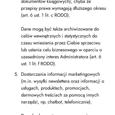
dokumentów księgowych), chyba że
przepisy prawa wymagają dłuższego okresu
(art. 6 ust. 1 lit. c RODO).
Dane mogą być także archiwizowane do
celów wewnętrznych i statystycznych do
czasu wniesienia przez Ciebie sprzeciwu
lub ustania celu biznesowego w oparciu o
uzasadniony interes Administratora (art. 6
ust. 1 lit. f RODO).
Dostarczania informacji marketingowych
(m.in. wysyłki newslettera oraz informacji o
usługach, produktach, promocjach,
darmowych treściach za pomocą innych
narzędzi, np. chatbot, telefonicznie).