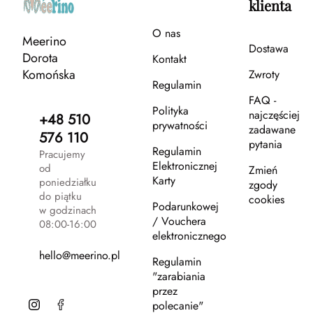
klienta
O nas
Meerino
Dostawa
Dorota
Kontakt
Komońska
Zwroty
Regulamin
FAQ -
Polityka
najczęściej
+48 510
prywatności
zadawane
576 110
pytania
Regulamin
Pracujemy
Elektronicznej
od
Zmień
Karty
poniedziałku
zgody
do piątku
cookies
Podarunkowej
w godzinach
/ Vouchera
08:00-16:00
elektronicznego
hello@meerino.pl
Regulamin
"zarabiania
przez
polecanie"