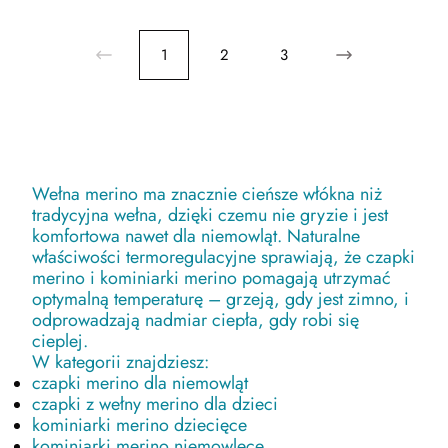
1
2
3
Wełna merino ma znacznie cieńsze włókna niż
tradycyjna wełna, dzięki czemu nie gryzie i jest
komfortowa nawet dla niemowląt. Naturalne
właściwości termoregulacyjne sprawiają, że czapki
merino i kominiarki merino pomagają utrzymać
optymalną temperaturę – grzeją, gdy jest zimno, i
odprowadzają nadmiar ciepła, gdy robi się
cieplej.
W kategorii znajdziesz:
czapki merino dla niemowląt
czapki z wełny merino dla dzieci
kominiarki merino dziecięce
kominiarki merino niemowlęce