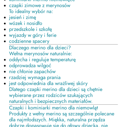
czapki zimowe z merynosów
To idealny wybór na:
jesień i zimę
wózek i nosidło
przedszkole i szkołę
wyjazdy w góry i ferie
codzienne spacery
Dlaczego merino dla dzieci?
Wełna merynosów naturalnie:
oddycha i reguluje temperaturę
odprowadza wilgoć
nie chłonie zapachów
rzadziej wymaga prania
jest odpowiednia dla wrażliwej skóry
Dlatego czapki merino dla dzieci są chętnie
wybierane przez rodziców szukających
naturalnych i bezpiecznych materiałów.
Czapki i kominiarki merino dla niemowląt
Produkty z wełny merino są szczególnie polecane
dla najmłodszych. Miękka, naturalna przędza
dobrze dopasowuje się do głowy dziecka, nie