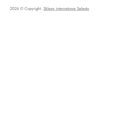
2026 © Copyright.
Sklepy internetowe Selesto