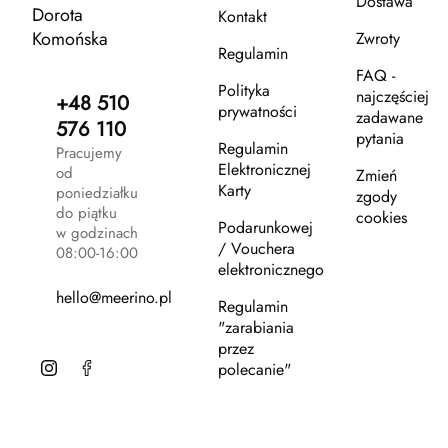
Dostawa
Dorota
Kontakt
Komońska
Zwroty
Regulamin
FAQ -
Polityka
najczęściej
+48 510
prywatności
zadawane
576 110
pytania
Regulamin
Pracujemy
Elektronicznej
od
Zmień
Karty
poniedziałku
zgody
do piątku
cookies
Podarunkowej
w godzinach
/ Vouchera
08:00-16:00
elektronicznego
hello@meerino.pl
Regulamin
"zarabiania
przez
polecanie"