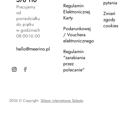
576 110
pytania
Regulamin
Pracujemy
Elektronicznej
od
Zmień
Karty
poniedziałku
zgody
do piątku
cookies
Podarunkowej
w godzinach
/ Vouchera
08:00-16:00
elektronicznego
hello@meerino.pl
Regulamin
"zarabiania
przez
polecanie"
2026 © Copyright.
Sklepy internetowe Selesto