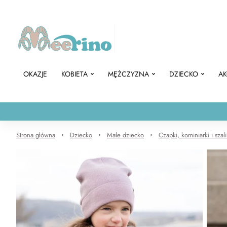
OKAZJE
KOBIETA
MĘŻCZYZNA
DZIECKO
AK
Strona główna
Dziecko
Małe dziecko
Czapki, kominiarki i szal