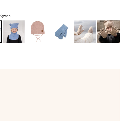
wiązane