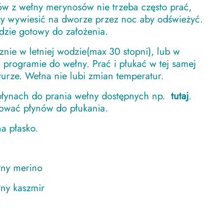
ów z wełny merynosów nie trzeba często prać,
zy wywiesić na dworze przez noc aby odświeżyć.
dzie gotowy do założenia.
znie w letniej wodzie(max 30 stopni), lub w
 programie do wełny. Prać i płukać w tej samej
urze. Wełna nie lubi zmian temperatur.
płynach do prania wełny dostępnych np.
tutaj
.
sować płynów do płukania.
a płasko.
ny merino
ny kaszmir