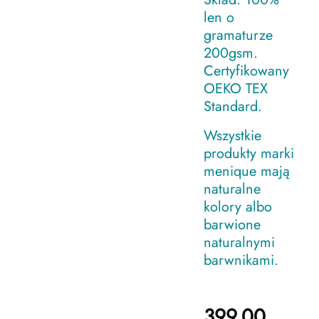
len o
gramaturze
200gsm.
Certyfikowany
OEKO TEX
Standard.
Wszystkie
produkty marki
menique mają
naturalne
kolory albo
barwione
naturalnymi
barwnikami.
399.00