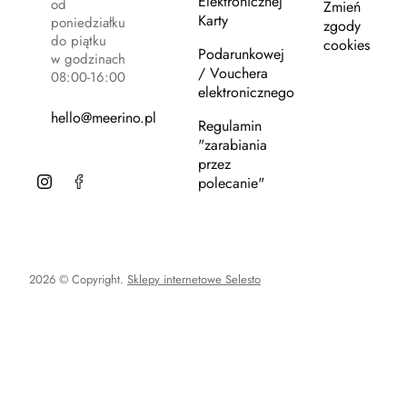
Elektronicznej
od
Zmień
Karty
poniedziałku
zgody
do piątku
cookies
Podarunkowej
w godzinach
/ Vouchera
08:00-16:00
elektronicznego
hello@meerino.pl
Regulamin
"zarabiania
przez
polecanie"
2026 © Copyright.
Sklepy internetowe Selesto