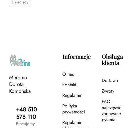
Dziecięcy
Informacje
Obsługa
klienta
O nas
Meerino
Dostawa
Dorota
Kontakt
Komońska
Zwroty
Regulamin
FAQ -
Polityka
najczęściej
+48 510
prywatności
zadawane
576 110
pytania
Regulamin
Pracujemy