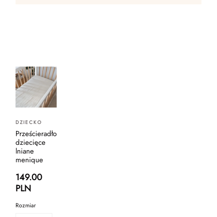
DZIECKO
Prześcieradło
dziecięce
lniane
menique
149.00
PLN
Rozmiar