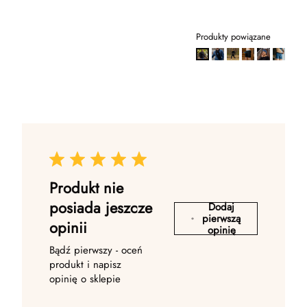
Produkty powiązane
Produkt nie
posiada jeszcze
Dodaj
pierwszą
opinii
opinię
Bądź pierwszy - oceń
produkt i napisz
opinię o sklepie