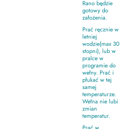
Rano będzie
gotowy do
założenia.
Prać ręcznie w
letniej
wodzie(max 30
stopni), lub w
pralce w
programie do
wełny. Prać i
płukać w tej
samej
temperaturze.
Wełna nie lubi
zmian
temperatur.
Prać w