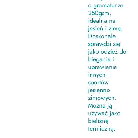
o gramaturze
250gsm,
idealna na
jesień i zimę.
Doskonale
sprawdzi się
jako odzież do
biegania i
uprawiania
innych
sportów
jesienno
zimowych.
Można ją
używać jako
bieliznę
termiczną.