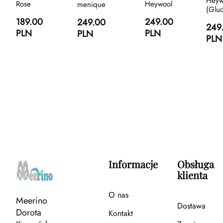
Heyw
Rose
Heywool
menique
(Gluc
189.00
249.00
249.00
249
PLN
PLN
PLN
PLN
Informacje
Obsługa
klienta
O nas
Meerino
Dostawa
Dorota
Kontakt