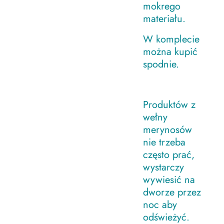
mokrego
materiału.
W komplecie
można kupić
spodnie.
Produktów z
wełny
merynosów
nie trzeba
często prać,
wystarczy
wywiesić na
dworze przez
noc aby
odświeżyć.