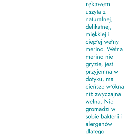
rękawem
uszyta z
naturalnej,
delikatnej,
miękkiej i
ciepłej wełny
merino. Wełna
merino nie
gryzie, jest
przyjemna w
dotyku, ma
cieńsze włókna
niż zwyczajna
wełna. Nie
gromadzi w
sobie bakterii i
alergenów
dlatego