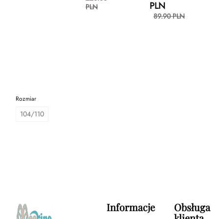
PLN
PLN
89.90 PLN
Rozmiar
104/110
Informacje
Obsługa
klienta