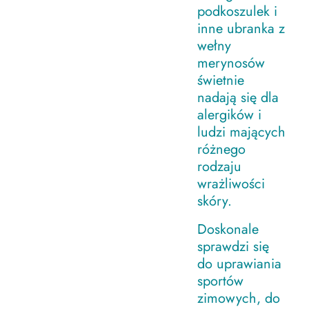
podkoszulek i
inne ubranka z
wełny
merynosów
świetnie
nadają się dla
alergików i
ludzi mających
różnego
rodzaju
wrażliwości
skóry.
Doskonale
sprawdzi się
do uprawiania
sportów
zimowych, do