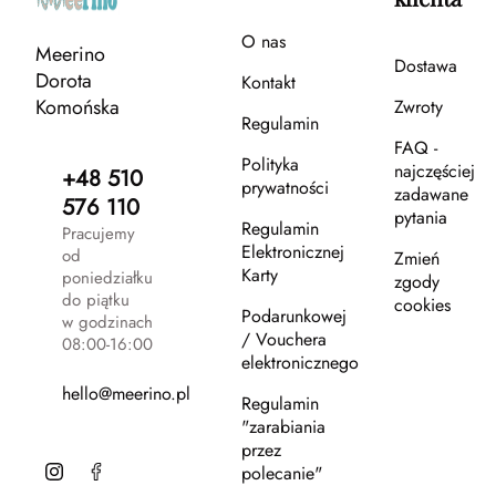
O nas
Meerino
Dostawa
Dorota
Kontakt
Komońska
Zwroty
Regulamin
FAQ -
Polityka
najczęściej
+48 510
prywatności
zadawane
576 110
pytania
Regulamin
Pracujemy
Elektronicznej
od
Zmień
Karty
poniedziałku
zgody
do piątku
cookies
Podarunkowej
w godzinach
/ Vouchera
08:00-16:00
elektronicznego
hello@meerino.pl
Regulamin
"zarabiania
przez
polecanie"