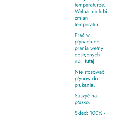
temperaturze.
Wełna nie lubi
zmian
temperatur.
Prać w
płynach do
prania wełny
dostępnych
np.
tutaj
.
Nie stosować
płynów do
płukania.
Suszyć na
płasko.
Skład: 100% -