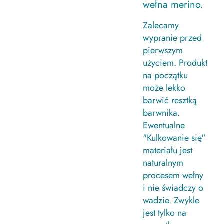
wełna merino.
Zalecamy
wypranie przed
pierwszym
użyciem. Produkt
na początku
może lekko
barwić resztką
barwnika.
Ewentualne
"Kulkowanie się"
materiału jest
naturalnym
procesem wełny
i nie świadczy o
wadzie. Zwykle
jest tylko na