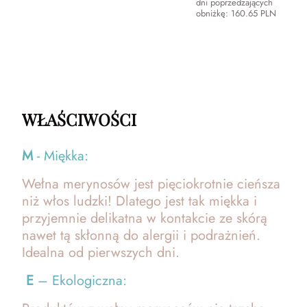
dni poprzedzających
obniżkę:
160.65
PLN
WŁAŚCIWOŚCI
M
- Miękka:
Wełna merynosów jest pięciokrotnie cieńsza
niż włos ludzki! Dlatego jest tak miękka i
przyjemnie delikatna w kontakcie ze skórą
nawet tą skłonną do alergii i podrażnień.
Idealna od pierwszych dni.
E
– Ekologiczna: