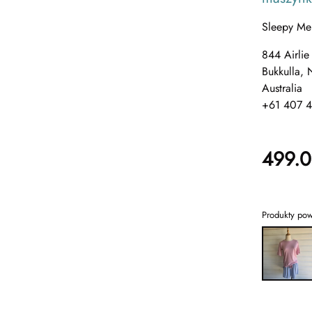
Sleepy Me
844 Airlie
Bukkulla,
Australia
+61 407 
499.
Produkty po