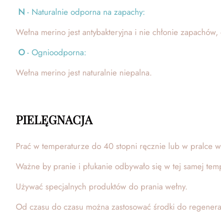
N
- Naturalnie odporna na zapachy:
Wełna merino jest antybakteryjna i nie chłonie zapachów
O
- Ognioodporna:
Wełna merino jest naturalnie niepalna.
PIELĘGNACJA
Prać w temperaturze do 40 stopni ręcznie lub w pralce 
Ważne by pranie i płukanie odbywało się w tej samej tem
Używać specjalnych produktów do prania wełny.
Od czasu do czasu można zastosować środki do regenerac