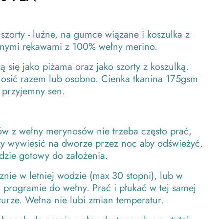
szorty - luźne, na gumce wiązane i koszulka z
nymi rękawami z 100% wełny merino.
 się jako piżama oraz jako szorty z koszulką.
osić razem lub osobno. Cienka tkanina 175gsm
 przyjemny sen.
ów z wełny merynosów nie trzeba często prać,
zy wywiesić na dworze przez noc aby odświeżyć.
dzie gotowy do założenia.
znie w letniej wodzie (max 30 stopni), lub w
 programie do wełny. Prać i płukać w tej samej
urze. Wełna nie lubi zmian temperatur.