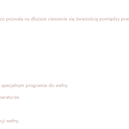
, co pozwala na dłuższe cieszenie się świeżością pomiędzy pra
w specjalnym programie do wełny
peraturze.
ji wełny.