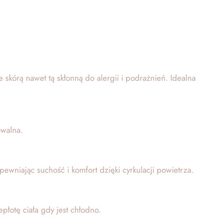
e skórą nawet tą skłonną do alergii i podrażnień. Idealna
owalna.
wniając suchość i komfort dzięki cyrkulacji powietrza.
łotę ciała gdy jest chłodno.