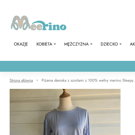
OKAZJE
KOBIETA
MĘŻCZYZNA
DZIECKO
AK
Strona główna
Piżama damska z szortami z 100% wełny merino Sleepy