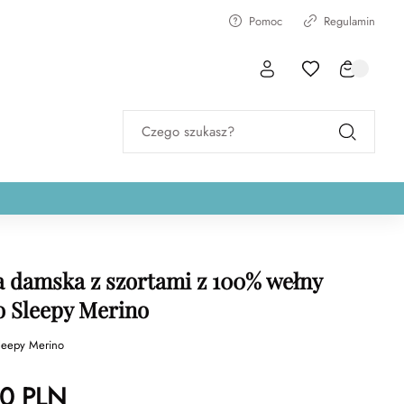
Pomoc
Regulamin
Czego szukasz?
 damska z szortami z 100% wełny
 Sleepy Merino
leepy Merino
00
PLN