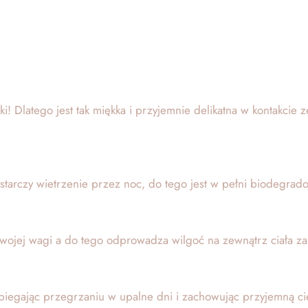
! Dlatego jest tak miękka i przyjemnie delikatna w kontakcie z
tarczy wietrzenie przez noc, do tego jest w pełni biodegrad
ojej wagi a do tego odprowadza wilgoć na zewnątrz ciała zape
iegając przegrzaniu w upalne dni i zachowując przyjemną ciep