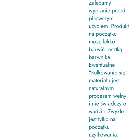
Zalecamy
wypranie przed
pierwszym
użyciem. Produkt
na początku
może lekko
barwić resztką
barwnika.
Ewentualne
"Kulkowanie się"
materiału jest
naturalnym
procesem wełny
i nie świadczy o
wadzie. Zwykle
jest tylko na
początku
użytkowania,