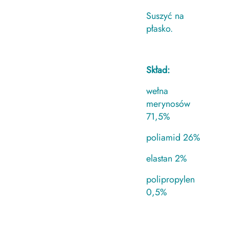
Suszyć na
płasko.
Skład:
wełna
merynosów
71,5%
poliamid 26%
elastan 2%
polipropylen
0,5%