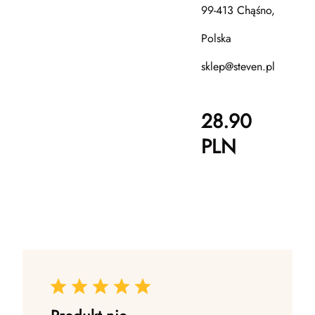
99-413 Chąśno,
Polska
sklep@steven.pl
28.90
PLN