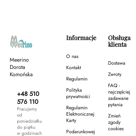
Informacje
Obsługa
klienta
O nas
Meerino
Dostawa
Dorota
Kontakt
Komońska
Zwroty
Regulamin
FAQ -
Polityka
najczęściej
+48 510
prywatności
zadawane
576 110
pytania
Regulamin
Pracujemy
Elektronicznej
od
Zmień
Karty
poniedziałku
zgody
do piątku
cookies
Podarunkowej
w godzinach