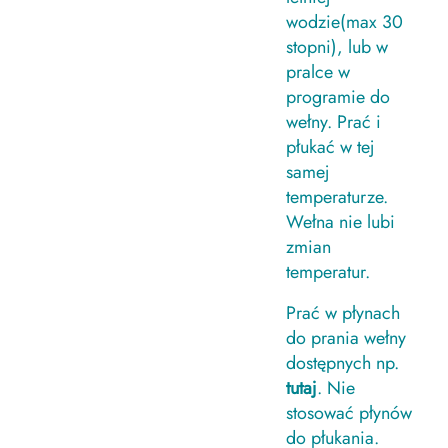
wodzie(max 30
stopni), lub w
pralce w
programie do
wełny. Prać i
płukać w tej
samej
temperaturze.
Wełna nie lubi
zmian
temperatur.
Prać w płynach
do prania wełny
dostępnych np.
tutaj
. Nie
stosować płynów
do płukania.