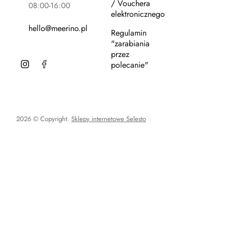
/ Vouchera
08:00-16:00
elektronicznego
hello@meerino.pl
Regulamin
"zarabiania
przez
polecanie"
2026 © Copyright.
Sklepy internetowe Selesto