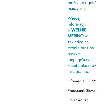
można je ogolić
maszynką.
Więcej
informacji
o
WEŁNIE
MERINO
w
zakładce na
stronie oraz na
naszym
fanpage'u na
Facebooku oraz
Instagramie.
Informacja GSPR:
Producent: Steven
Goleńsko 87,