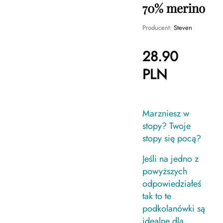
70% merino
Producent:
Steven
28.90
PLN
Marzniesz w
stopy? Twoje
stopy się pocą?
Jeśli na jedno z
powyższych
odpowiedziałeś
tak to te
podkolanówki są
idealne dla