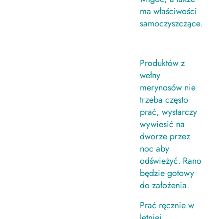
ma właściwości
samoczyszczące.
Produktów z
wełny
merynosów nie
trzeba często
prać, wystarczy
wywiesić na
dworze przez
noc aby
odświeżyć. Rano
będzie gotowy
do założenia.
Prać ręcznie w
letniej