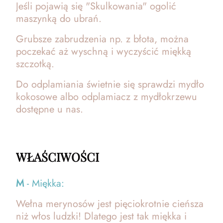
Jeśli pojawią się "Skulkowania" ogolić
maszynką do ubrań.
Grubsze zabrudzenia np. z błota, można
poczekać aż wyschną i wyczyścić miękką
szczotką.
Do odplamiania świetnie się sprawdzi mydło
kokosowe albo odplamiacz z mydłokrzewu
dostępne u nas.
WŁAŚCIWOŚCI
M
- Miękka:
Wełna merynosów jest pięciokrotnie cieńsza
niż włos ludzki! Dlatego jest tak miękka i