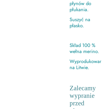
płynów do
płukania.
Suszyć na
płasko.
Skład 100 %
wełna merino.
Wyprodukowano
na Litwie.
Zalecamy
wypranie
przed