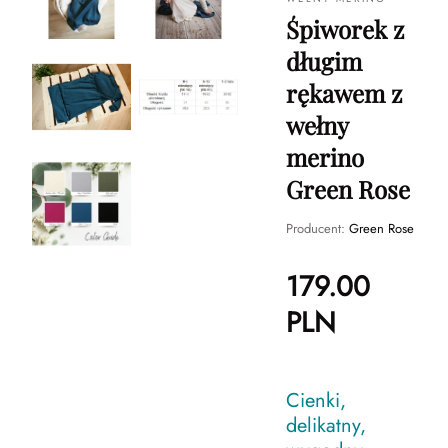
Śpiworek z
długim
rękawem z
wełny
merino
Green Rose
Producent:
Green Rose
179.00
PLN
Cienki,
delikatny,