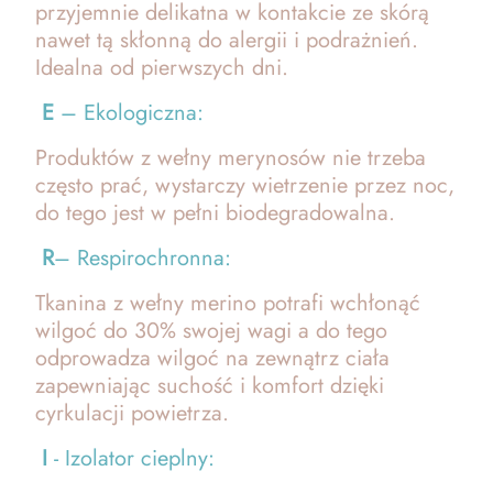
przyjemnie delikatna w kontakcie ze skórą
nawet tą skłonną do alergii i podrażnień.
Idealna od pierwszych dni.
E
– Ekologiczna:
Produktów z wełny merynosów nie trzeba
często prać, wystarczy wietrzenie przez noc,
do tego jest w pełni biodegradowalna.
R
– Respirochronna:
Tkanina z wełny merino potrafi wchłonąć
wilgoć do 30% swojej wagi a do tego
odprowadza wilgoć na zewnątrz ciała
zapewniając suchość i komfort dzięki
cyrkulacji powietrza.
I
- Izolator cieplny: