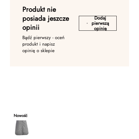
Produkt nie
posiada jeszcze
Dodaj
pierwszą
opinii
opinię
Bądź pierwszy - oceń
produkt i napisz
opinię o sklepie
Nowość