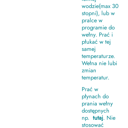
wodzie(max 30
stopni), lub w
pralce w
programie do
wełny. Prać i
płukać w tej
samej
temperaturze.
Wełna nie lubi
zmian
temperatur.
Prać w
płynach do
prania wełny
dostępnych
np.
tutaj
. Nie
stosować