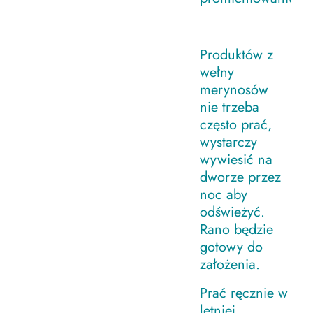
Produktów z
wełny
merynosów
nie trzeba
często prać,
wystarczy
wywiesić na
dworze przez
noc aby
odświeżyć.
Rano będzie
gotowy do
założenia.
Prać ręcznie w
letniej