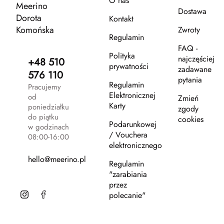
O nas
Meerino
Dostawa
Dorota
Kontakt
Komońska
Zwroty
Regulamin
FAQ -
Polityka
najczęściej
+48 510
prywatności
zadawane
576 110
pytania
Regulamin
Pracujemy
Elektronicznej
od
Zmień
Karty
poniedziałku
zgody
do piątku
cookies
Podarunkowej
w godzinach
/ Vouchera
08:00-16:00
elektronicznego
hello@meerino.pl
Regulamin
"zarabiania
przez
polecanie"