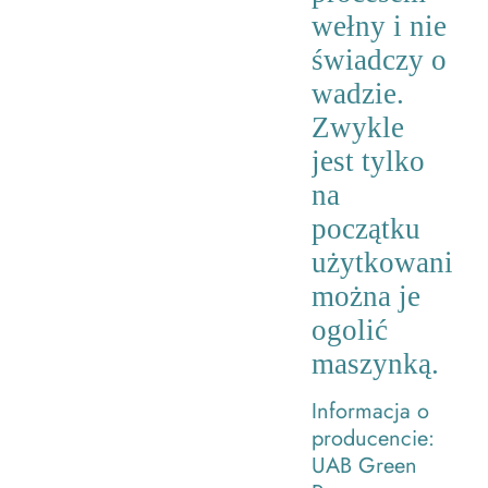
wełny i nie
świadczy o
wadzie.
Zwykle
jest tylko
na
początku
użytkowania,
można je
ogolić
maszynką.
Informacja o
producencie:
UAB Green