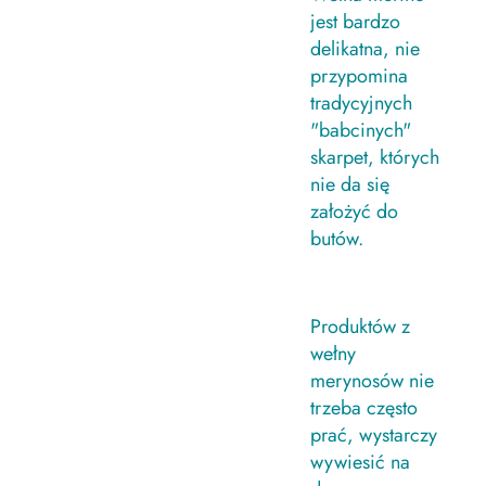
jest bardzo
delikatna, nie
przypomina
tradycyjnych
"babcinych"
skarpet, których
nie da się
założyć do
butów.
Produktów z
wełny
merynosów nie
trzeba często
prać, wystarczy
wywiesić na