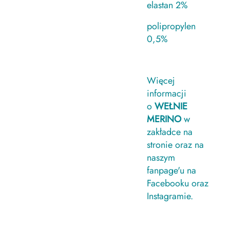
elastan 2%
polipropylen
0,5%
Więcej
informacji
o
WEŁNIE
MERINO
w
zakładce na
stronie oraz na
naszym
fanpage'u na
Facebooku oraz
Instagramie.