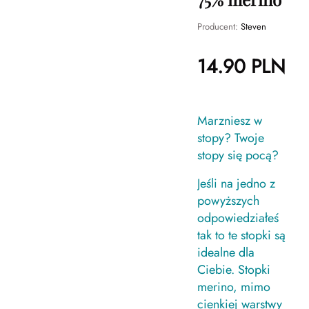
Producent:
Steven
14.90
PLN
Marzniesz w
stopy? Twoje
stopy się pocą?
Jeśli na jedno z
powyższych
odpowiedziałeś
tak to te stopki są
idealne dla
Ciebie. Stopki
merino, mimo
cienkiej warstwy