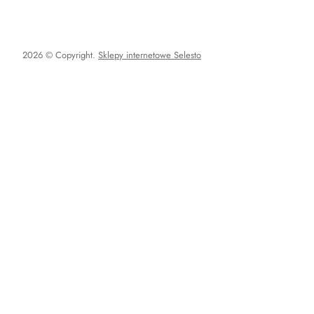
2026 © Copyright.
Sklepy internetowe Selesto