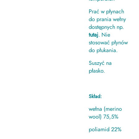
Prać w płynach
do prania wełny
dostępnych np.
tutaj
. Nie
stosować płynów
do płukania.
Suszyć na
płasko.
Skład:
wełna (merino
wool) 75,5%
poliamid 22%