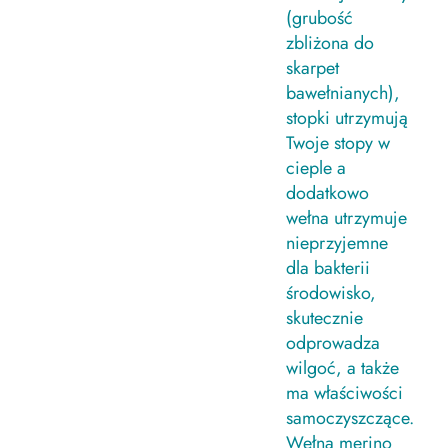
(grubość
zbliżona do
skarpet
bawełnianych),
stopki utrzymują
Twoje stopy w
cieple a
dodatkowo
wełna utrzymuje
nieprzyjemne
dla bakterii
środowisko,
skutecznie
odprowadza
wilgoć, a także
ma właściwości
samoczyszczące.
Wełna merino