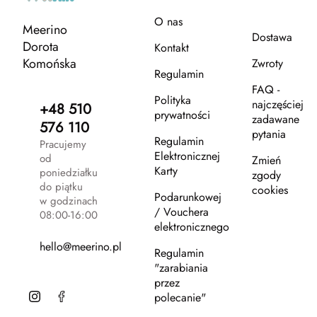
O nas
Meerino
Dostawa
Dorota
Kontakt
Komońska
Zwroty
Regulamin
FAQ -
Polityka
najczęściej
+48 510
prywatności
zadawane
576 110
pytania
Regulamin
Pracujemy
Elektronicznej
od
Zmień
Karty
poniedziałku
zgody
do piątku
cookies
Podarunkowej
w godzinach
/ Vouchera
08:00-16:00
elektronicznego
hello@meerino.pl
Regulamin
"zarabiania
przez
polecanie"